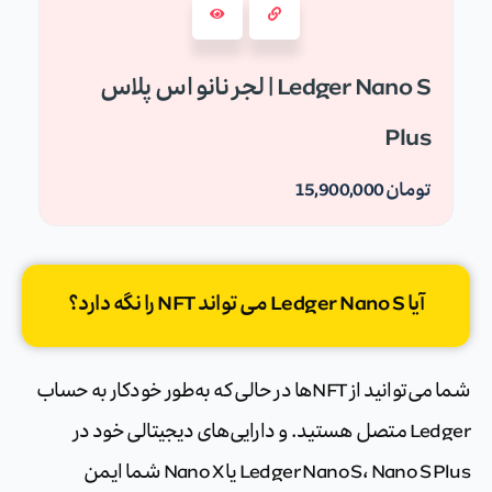
لجر نانو اس پلاس | Ledger Nano S
Plus
تومان
15,900,000
آیا Ledger Nano S می تواند NFT را نگه دارد؟
شما می‌توانید از NFTها در حالی که به‌طور خودکار به حساب
Ledger متصل هستید. و دارایی‌های دیجیتالی خود در
Ledger Nano S، Nano S Plus یا Nano X شما ایمن