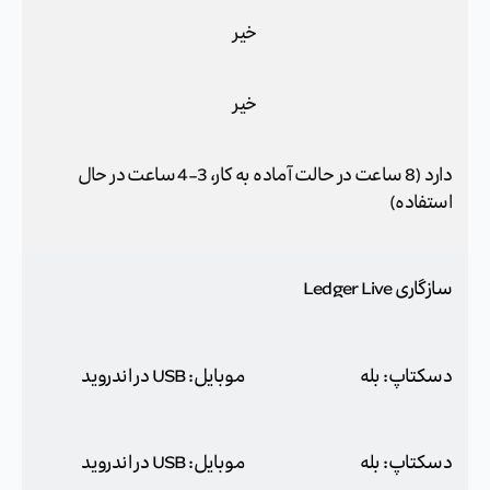
خیر
خیر
دارد (8 ساعت در حالت آماده به کار، 3-4 ساعت در حال
استفاده)
سازگاری Ledger Live
دسکتاپ: بله
موبایل: USB در اندروید
دسکتاپ: بله
موبایل: USB در اندروید