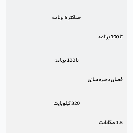
حداکثر 6 برنامه
تا 100 برنامه
تا 100 برنامه
فضای ذخیره سازی
320 کیلوبایت
1.5 مگابایت