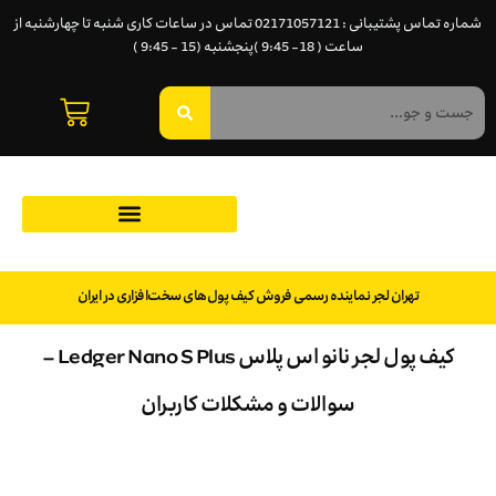
شماره تماس پشتیبانی : 02171057121 تماس در ساعات کاری شنبه تا چهارشنبه از
ساعت ( 18- 9:45 )پنجشنبه (15 - 9:45 )
تهران لجر نماینده رسمی فروش کیف پول‌های سخت‌افزاری در ایران
کیف پول لجر نانو اس پلاس Ledger Nano S Plus –
سوالات و مشکلات کاربران