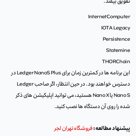
تعویق بیفتد.
InternetComputer
IOTA Legacy
Persistence
Statemine
THORChain
این برنامه ها در کمترین زمان برای Ledger NanoS Plus در
دسترس خواهند بود. در حین انتظار، اگر صاحب Ledger
Nano S یا Nano X هستید، می توانید اپلیکیشن های ذکر
شده را روی آن دستگاه ها نصب کنید.
پیشنهاد مطالعه :
فروشگاه تهران لجر