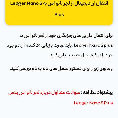
انتقال ارز دیجیتال از لجر نانو اس به Ledger Nano S
Plus
برای انتقال دارایی های رمزنگاری خود از لجر نانو اس به
Ledger Nano S plus، باید عبارت بازیابی 24 کلمه ای موجود
خود را در کیف پول جدید بازیابی کنید.
ویدیوی زیر را برای دستورالعمل های گام به گام بررسی کنید:
پیشنهاد مطالعه :
سوالات متداول درباره لجر نانو اس پلاس
Ledger Nano S Plus