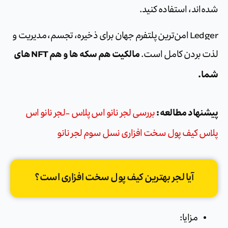
شده‌اند، استفاده کنید.
Ledger امن‌ترین پلتفرم جهان برای ذخیره، تجسم، مدیریت و
مالکیت هم سکه ها و هم NFT های
لذت بردن کامل است.
شما.
پیشنهاد مطالعه :
بررسی لجر نانو اس پلاس -لجر نانو اس
پلاس کیف پول سخت افزاری نسل سوم لجر نانو
آیا لجر بهترین کیف پول سخت افزاری است؟
مزایا: