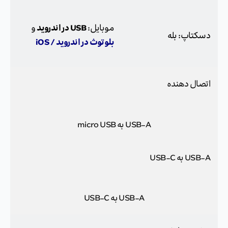
USB در اندروید
موبایل:
و
دسکتاپ: بله
بلوتوث در اندروید / iOS
اتصال دهنده
USB-A به micro USB
USB-A به USB-C
USB-A به USB-C