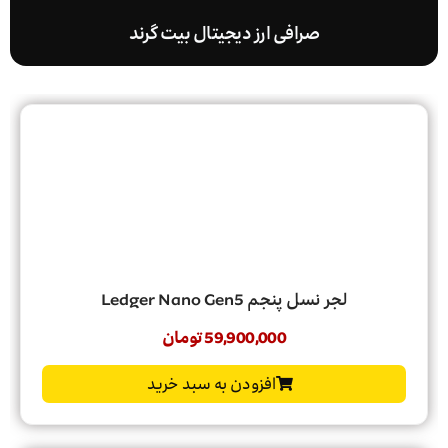
صرافی ارز دیجیتال بیت گرند
لجر نسل پنجم Ledger Nano Gen5
59,900,000
تومان
افزودن به سبد خرید