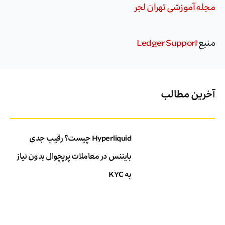
مجله آموزشی تهران لجر
منبع
Ledger Support
آخرین مطالب
Hyperliquid چیست؟ رقیب جدی
بایننس در معاملات پرپچوال بدون نیاز
به KYC