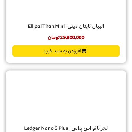
الیپال تایتان مینی | Ellipal Titan Mini
29,800,000
تومان
افزودن به سبد خرید
لجر نانو اس پلاس | Ledger Nano S Plus