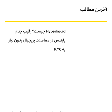
آخرین مطالب
Hyperliquid چیست؟ رقیب جدی
بایننس در معاملات پرپچوال بدون نیاز
به KYC