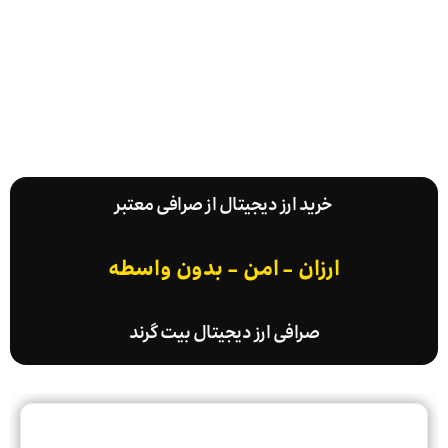
خرید ارز دیجیتال از صرافی معتبر
ارزان - امن - بدون واسطه
صرافی ارز دیجیتال بیت گرند