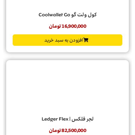
کول ولت گو Coolwallet Go
16,900,000
تومان
افزودن به سبد خرید
لجر فلکس | Ledger Flex
82,500,000
تومان