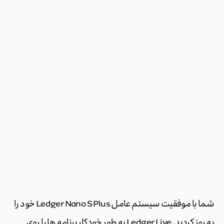
شما با موفقیت سیستم عامل Ledger Nano S Plus خود را
به روز کردید. Ledger Live به طور خودکار برنامه ها را روی