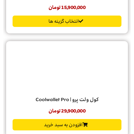
15,900,000
تومان
انتخاب گزینه ها
کول ولت پرو | Coolwallet Pro
29,900,000
تومان
افزودن به سبد خرید