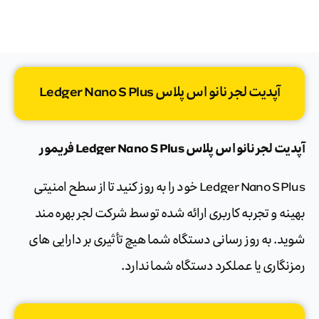
آپدیت لجر نانو اس پلاس Ledger Nano S Plus
آپدیت لجر نانو اس پلاس Ledger Nano S Plus فریمور
Ledger Nano S Plus خود را به روز کنید تا از سطح امنیتی
بهینه و تجربه کاربری ارائه شده توسط شرکت لجر بهره مند
شوید. به روز رسانی دستگاه شما هیچ تأثیری بر دارایی های
رمزنگاری یا عملکرد دستگاه شما ندارد.