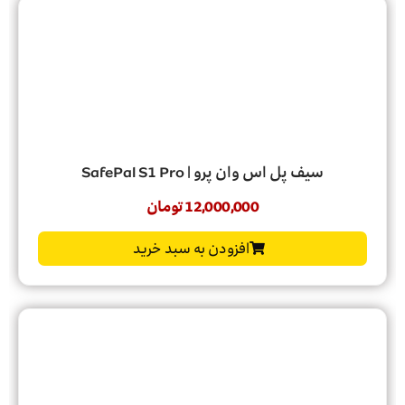
سیف پل اس وان پرو | SafePal S1 Pro
12,000,000
تومان
افزودن به سبد خرید