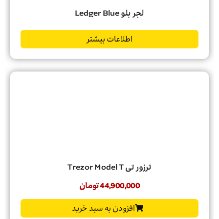
لجر بلو Ledger Blue
اطلاعات بیشتر
ترزور تی Trezor Model T
44,900,000
تومان
افزودن به سبد خرید