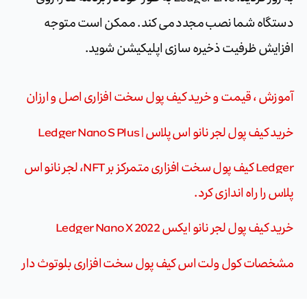
دستگاه شما نصب مجدد می کند. ممکن است متوجه
افزایش ظرفیت ذخیره سازی اپلیکیشن شوید.
آموزش ، قیمت و خرید کیف پول سخت افزاری اصل و ارزان
خرید کیف پول لجر نانو اس پلاس | Ledger Nano S Plus
Ledger کیف پول سخت افزاری متمرکز بر NFT، لجر نانو اس
پلاس را راه اندازی کرد.
خرید کیف پول لجر نانو ایکس Ledger Nano X 2022
مشخصات کول ولت اس کیف پول سخت افزاری بلوتوث دار