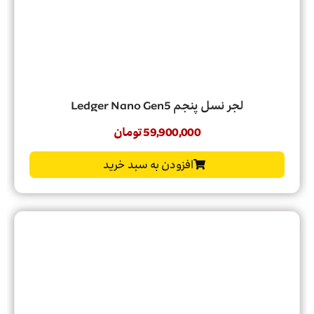
لجر نسل پنجم Ledger Nano Gen5
59,900,000
تومان
افزودن به سبد خرید