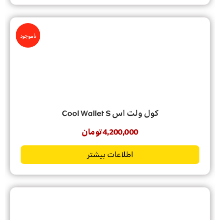
ناموجود
کول ولت اس Cool Wallet S
4,200,000
تومان
اطلاعات بیشتر