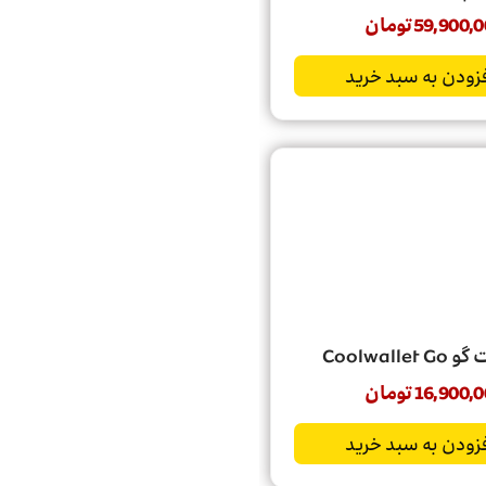
59,900,0
تومان
زودن به سبد خرید
Coolwalle
16,900,0
تومان
زودن به سبد خرید