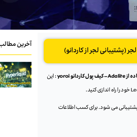
آخرین مطالب
نو yoroi
: این
 Cardano توسعه یافته و پشتیبانی می شود. برای کسب اطلاعات