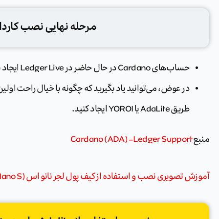
مرحله نهایی نصب کاردان
حساب‌های Cardano در حال حاضر در Ledger Live ایجاد نمی‌شوند.
طریق AdaLite یا YOROI ایجاد کنید.
منبع
Cardano (ADA) – Ledger Support
آموزش تصویری نصب و استفاده از کیف پول لجر نانو اس (Ledger Nano S)