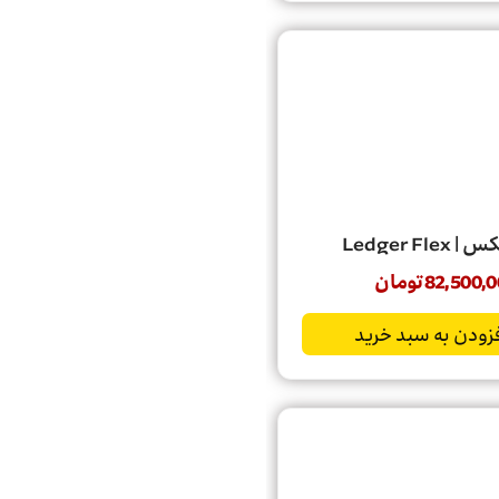
Ledger Fle
82,500,0
تومان
زودن به سبد خرید