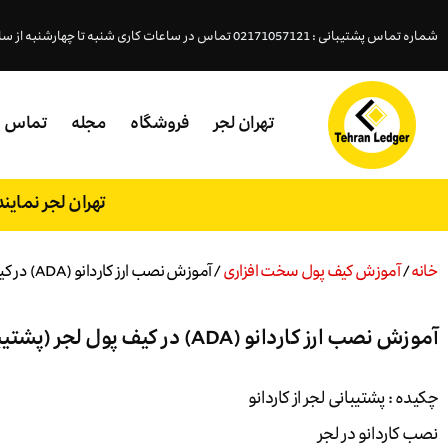
شماره تماس پشتیبانی : 02171057121 تماس در ساعات کاری شنبه تا چهارشنبه از ساعت ( 18- 9:45 )پنجشنبه (15 - 9:45 )
تهران لجر
فروشگاه
مجله
تماس
تهران لجر نمای
خانه
/
آموزش کیف پول سخت افزاری
/ آموزش نصب ارز کاردانو (ADA) در کیف پول لجر (پشتیبانی لجر از کاردانو)
آموزش نصب ارز کاردانو (ADA) در کیف پول لجر (پشتیبانی لجر از کاردانو)
چکیده : پشتیبانی لجر از کاردانو
نصب کاردانو در لجر