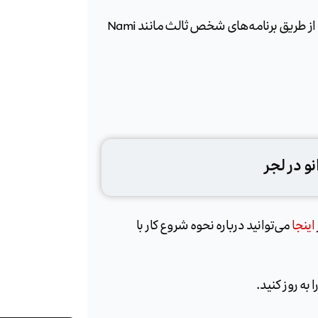
هنگامی که برنامه به‌روز شد، می‌توانید از Cardano dApps از طریق برنامه‌های شخص ثالث مانند Nami
و در لجر
اینجا
می‌توانید درباره نحوه شروع کار با
ا به روز کنید.