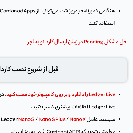
استفاده کنید.
حل مشکل Pending در زمان ارسال کاردانو به لجر
قبل از شروع نصب کاردان
Ledger Live را دانلود و بر روی کامپیوتر خود نصب کنید.
در
Ledger Live اطلاعات بیشتری کسب کنید.
سیستم عامل Ledger
Nano X
/
Nano S Plus
/
Nano S
ر
مطمئن شوید که Cardano (APP) شما به روز است.