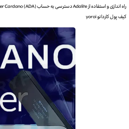
راه اندازی و استفاده از Adalite دسترسی به حساب Ledger Cardano (ADA)
کیف پول کاردانو yoroi