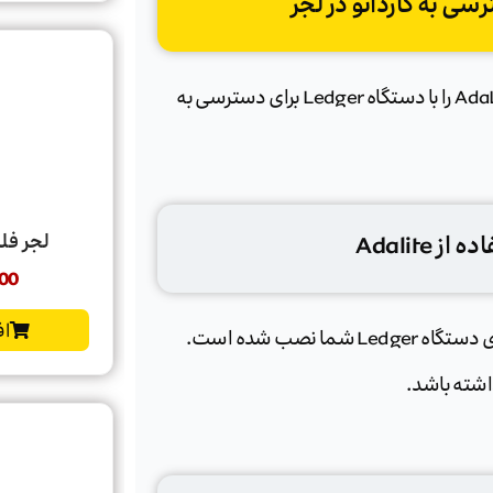
، آموزش نحوه راه اندازی و استفاده از کیف پول وب AdaLite را با دستگاه Ledger برای دسترسی به
لجر فلکس | x
Adalite
00
اف