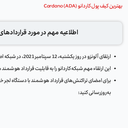
بهترین کیف پول کاردانو (ADA) Cardano
اطلاعیه مهم در مورد قراردادهای
ارتقای آلونزو در روز یکشنبه، 12 سپتامبر 2021، در شبکه اصلی Cardano مستقر شد.
این ارتقاء مهم شبکه کاردانو را به قابلیت قرارداد هوشمند 
به‌روزرسانی کنید: