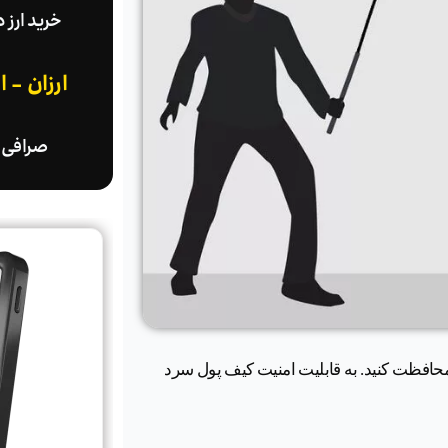
خرید ارز 
ارزان - 
صرافی ا
ری محافظت کنید. به قابلیت امنیت کیف پول سرد