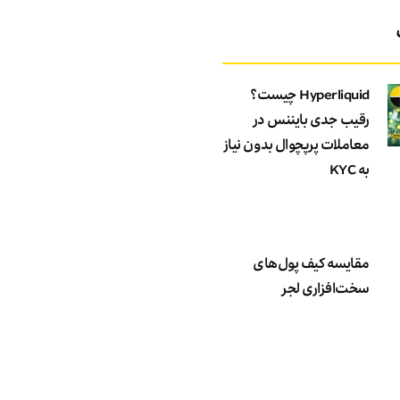
Hyperliquid چیست؟
رقیب جدی بایننس در
معاملات پرپچوال بدون نیاز
به KYC
مقایسه کیف پول‌های
سخت‌افزاری لجر