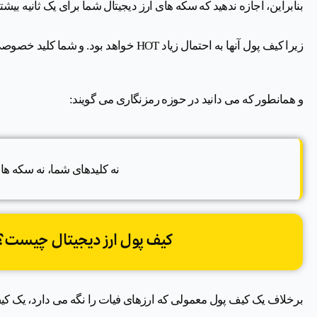
بنابراین، اجازه ندهید که سکه های ارز دیجیتال شما برای یک ثانیه بیش
زیرا کیف پول آنها به احتمال زیاد HOT خواهد بود. و شما کلید خصوصی را ندارید.
و همانطور که می دانید در حوزه رمزنگاری می گویند:
نه کلیدهای شما، نه سکه ها
کیف پول ارز دیجیتال چیست؟ 
برخلاف یک کیف پول معمولی که ارزهای فیات را نگه می دارد، یک کی