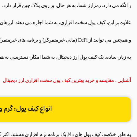
را نگه می دارد. رمزارز شما، به هر حال، بر روی بلاک چین قرار دارد.
علاوه بر این، کیف پول سخت افزاری، به شما اجازه می دهند ارزهای دی
و همچنین می توانید از DeFi (مالی غیرمتمرکز) و برنامه های غیرمتمرکز (dApps)، استفاده کنید.
به زبان ساده، یک کیف پول ارز دیجیتال، به شما امکان دسترسی به هم
آشنایی ، مقایسه و خرید بهترین کیف پول سخت افزاری ارز دیجیتال
انواع کیف پول: گرم 
به طور خلاصه، کیف پول های داغ یک برنامه نرم افزاری هستند. اکثر 