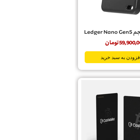
Ledger
59,900,0
تومان
فزودن به سبد خرید