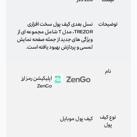
توضیحات
نسل بعدی کیف پول سخت افزاری
TREZOR، مدل T شامل مجموعه ای از
ویژگی های جدید از جمله صفحه نمایش
لمسی و پردازش بهبود یافته است.
نام
اپلیکیشن رمز ارز
ZenGo
نوع کیف
کیف پول موبایل
پول