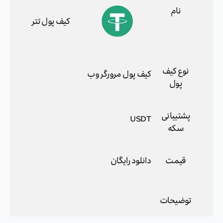
نام
کیف پول تتر
نوع کیف
کیف پول مرورگر وب
پول
پشتیبانی
USDT
سکه
قیمت
دانلود رایگان
توضیحات