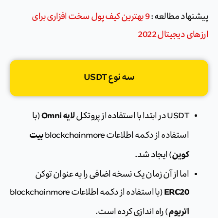
پیشنهاد مطالعه :
9 بهترین کیف پول سخت افزاری برای
ارزهای دیجیتال 2022
سه نوع USDT
لایه Omni
USDT در ابتدا با استفاده از پروتکل
(با
بیت
استفاده از دکمه اطلاعات blockchainmore
کوین
) ایجاد شد.
اما از آن زمان یک نسخه اضافی را به عنوان توکن
ERC20
(با استفاده از دکمه اطلاعات blockchainmore
اتریوم
) راه اندازی کرده است.