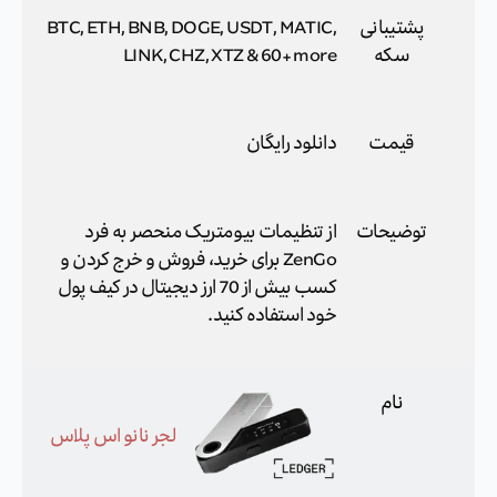
پشتیبانی
BTC, ETH, BNB, DOGE, USDT, MATIC,
سکه
LINK, CHZ, XTZ & 60+ more
قیمت
دانلود رایگان
توضیحات
از تنظیمات بیومتریک منحصر به فرد
ZenGo برای خرید، فروش و خرج کردن و
کسب بیش از 70 ارز دیجیتال در کیف پول
خود استفاده کنید.
نام
لجر نانو اس پلاس