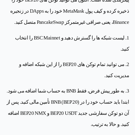
ذخیره کرده و کیف پول MetaMask خود را به DApps در زنجیره
Binance، یعنی صرافی غیرمتمرکز PancakeSwap متصل کنید.
1. لیست شبکه ها را گسترش دهید و BSC Mainnet را انتخاب
کنید.
2. می توانید تمام توکن های BEP20 را از این شبکه اضافه و
مدیریت کنید.
3. به طور پیش فرض، فقط BNB به حساب شما اضافه می شود.
ابتدا باید حساب خود را در BNB (BEP 20) تأمین مالی کنید. پس از
آن دو توکن سفارشی جدید BEP20 USDT و BEP20 NMX اضافه
کنید. و حالا به ترتیب.