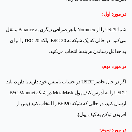
در مورد اول:
شما USDT را از Nominex یا هر صرافی دیگری به Binance منتقل
می‌کنید، در حالی که یک شبکه نه ERC-20، بلکه TRC-20 را برای
به حداقل رساندن هزینه‌ها انتخاب می‌کنید.
در مورد دوم:
اگر در حال حاضر USDT در حساب بایننس خود دارید یا دارید، باید
USDT را به آدرس کیف پول MetaMask در شبکه BSC Mainnet
ارسال کنید، در حالی که شبکه BEP20 را انتخاب کنید (پس از
افزودن توکن به کیف پول).
در مورد سوم: