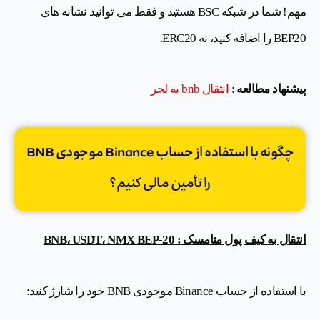
مهم! شما در شبکه BSC هستید و فقط می توانید نشانه های
BEP20 را اضافه کنید، نه ERC20.
پیشنهاد مطالعه
:
انتقال bnb به لجر
چگونه با استفاده از حساب Binance موجودی BNB
را تأمین مالی کنیم؟
انتقال به کیف پول متامسک : BNB، USDT، NMX BEP-20
با استفاده از حساب Binance موجودی BNB خود را شارژ کنید: