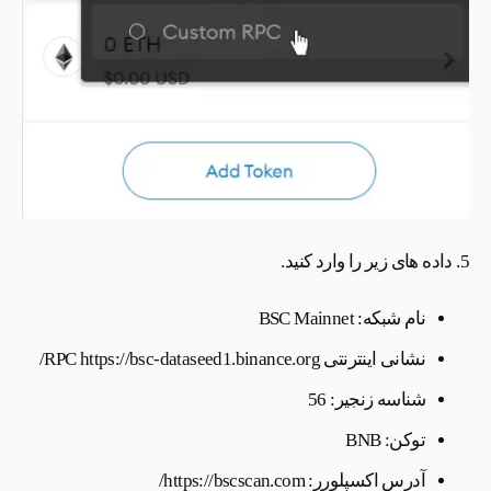
5. داده های زیر را وارد کنید.
نام شبکه: BSC Mainnet
نشانی اینترنتی RPC https://bsc-dataseed1.binance.org/
شناسه زنجیر: 56
توکن: BNB
آدرس اکسپلورر: https://bscscan.com/