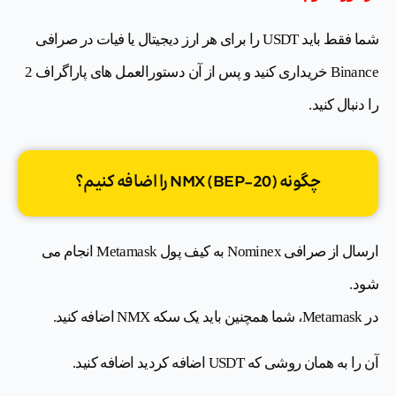
شما فقط باید USDT را برای هر ارز دیجیتال یا فیات در صرافی
Binance خریداری کنید و پس از آن دستورالعمل های پاراگراف 2
را دنبال کنید.
چگونه NMX (BEP-20) را اضافه کنیم؟
ارسال از صرافی Nominex به کیف پول Metamask انجام می
شود.
در Metamask، شما همچنین باید یک سکه NMX اضافه کنید.
آن را به همان روشی که USDT اضافه کردید اضافه کنید.