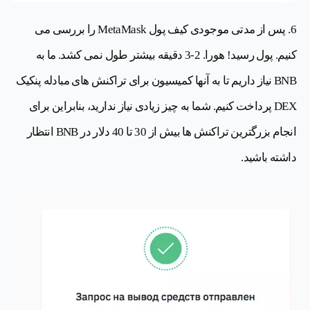
6. پس از مدتی موجودی کیف پول MetaMask را بررسی می
کنیم. پول رسید! هورا. 2-3 دقیقه بیشتر طول نمی کشد. ما به
BNB نیاز داریم تا به آنها کمیسیون برای تراکنش های مبادله پنکیک
DEX پرداخت کنیم. شما به چیز زیادی نیاز ندارید، بنابراین برای
انجام بزرگترین تراکنش ها بیش از 30 تا 40 دلار در BNB انتظار
داشته باشید.