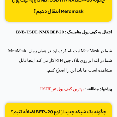
چگونه BNB، USDT، NMX BEP-20 را به کیف پول
Metamask انتقال دهیم؟
انتقال به کیف پول متامسک : BNB، USDT، NMX BEP-20
شما در MetaMask ثبت نام کرده اید. در همان زمان، MetaMask
شما در ابتدا بر روی بلاک چین ETH کار می کند. اینجا قابل
مشاهده است. ما باید این را اصلاح کنیم.
پیشنهاد مطالعه
:
بهترین کیف پول تتر USDT
چگونه یک شبکه جدید از نوع BEP-20 اضافه کنیم؟