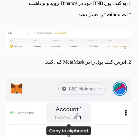
1. به کیف پول BNB خود در Binance بروید و برداشت
“withdrawal” را فشار دهید.
2. آدرس کیف پول را در MetaMask کپی کنید.