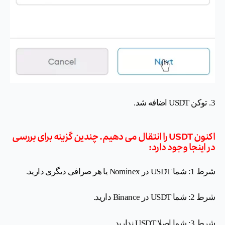
3. توکن USDT اضافه شد.
اکنون USDT را انتقال می دهیم. چندین گزینه برای بررسی
در اینجا وجود دارد:
شرط 1: شما USDT در Nominex یا هر صرافی دیگری دارید.
شرط 2: شما USDT در Binance دارید.
شرط 3: شما اصلا USDT ندارید.