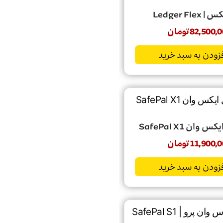
Ledger Fle
82,500,0
تومان
زودن به سبد خرید
ان SafePal X1
11,900,0
تومان
زودن به سبد خرید