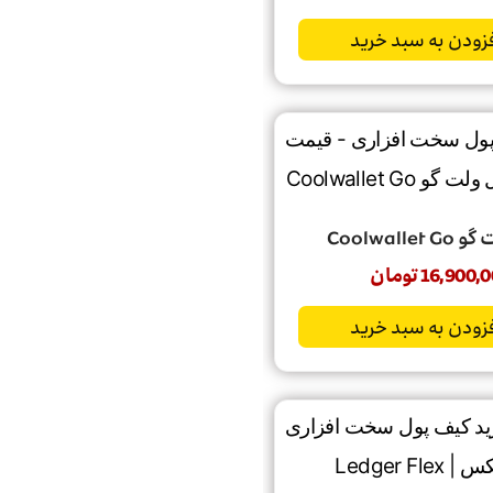
زودن به سبد خرید
Coolwalle
16,900,0
تومان
زودن به سبد خرید