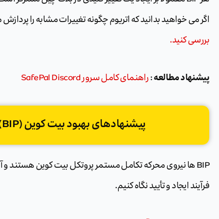
اگر می خواهید بدانید که اتریوم چگونه تغییرات مشابه را پردازش 
بررسی کنید.
پیشنهاد مطالعه
:
راهنمای کامل سرور SafePal Discord
پیشنهادهای بهبود بیت کوین (BIP) چگونه کار می کنند؟
BIP ها نیروی محرکه تکامل مستمر پروتکل بیت کوین هستند و آی
فرآیند ایجاد و تأیید نگاه کنیم.