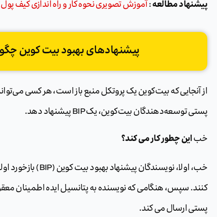
پیشنهاد مطالعه
:
آموزش تصویری نحوه کار و راه اندازی کیف پول لجر نانو 
پیشنهادهای بهبود بیت کوین چگون
از آنجایی که بیت‌کوین یک پروتکل منبع باز است، هر کسی می‌توا
پستی توسعه‌دهندگان بیت‌کوین، یک BIP پیشنهاد دهد.
این چطور کار می کند؟
خب
خب، اولا، نویسندگان پی
پستی ارسال می کند.