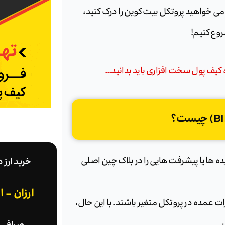
می خواهید پروتکل بیت کوین را درک کنید،
کیف پول سخت افزاری باید بدانید…
خرید ارز 
ت که تغییرات، ایده ها یا پیشرفت هایی را در بلاک چین اصلی
ارزان - 
یرات عمده در پروتکل متغیر باشند. با این حال،