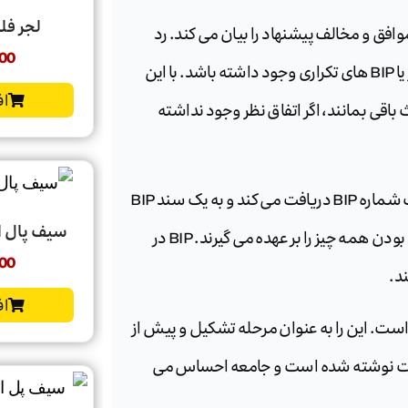
لجر فلکس | x
وافق و مخالف پیشنهاد را بیان می کند. رد
00
پروپوزال در این مرحله رایج است، به خصوص اگر تضادهای آشکار یا BIP های تکراری وجود داشته باشد. با این
اف
 باقی بمانند، اگر اتفاق نظر وجود نداشته
اگر جامعه موافق باشد که این ایده دارای ارزش است، پیشنهاد یک شماره BIP دریافت می کند و به یک سند BIP
سیف پال ایکس و
تبدیل می شود. سپس، ویراستاران BIP وظیفه اطمینان از دقیق بودن همه چیز را بر عهده می گیرند. BIP در
00
د.
اف
ی توسعه تایید نشده است. این را به عنوان مرحله تشکیل و پیش از
زئیات نوشته شده است و جامعه احساس می