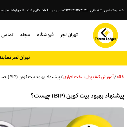
شماره تماس پشتیبانی : 02171057121 تماس در ساعات کاری شنبه تا چهارشنبه از ساعت ( 18- 9:45 )پنجشنبه (15 - 9:45 )
تهران لجر
فروشگاه
مجله
تماس
تهران لجر نمای
خانه
/
آموزش کیف پول سخت افزاری
/ پیشنهاد بهبود بیت کوین (BIP) چیست؟
پیشنهاد بهبود بیت کوین (BIP) چیست؟