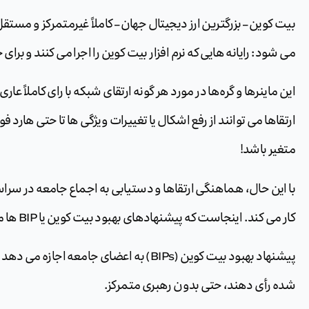
بیت کوین – بزرگترین ارز دیجیتال جهان – کاملاً غیرمتمرکز و مستق
می شود: رایانه هایی که نرم افزار بیت کوین را اجرا می کنند و برا
این ماینرها و گره‌ها در مورد هر گونه ارتقای شبکه با رای کاملاً 
ارتقاها می توانند از رفع اشکال یا تغییرات ویژگی ها تا حتی هار
متغیر باشد!
با این حال، هماهنگی ارتقاها و دستیابی به اجماع جامعه در سرا
کار می کند. اینجاست که پیشنهادهای بهبود بیت کوین یا BIP ها مطرح می شوند.
پیشنهاد بهبود بیت کوین (BIPs) به اعضای جا
شده رأی دهند، حتی بدون رهبری متمرکز.