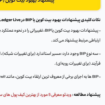
پیشنهاد بهبود بیت کوین (BIP) چیست؟
نکات کلیدی پیشنهادات بهبود بیت کوین یا BIP در Ledger Live :
– پیشنهادات بهبود بیت کوین یا BIP، تغییرا
ارتباطی مرتبط پیشنهاد می کند.
فرآیند (برای تغییرات رویه‌ای).
– BIP ها به اجرای برخی از معروف ترین ارتقاء بیت کوین، مانند Segwit و Taproot کمک کرده اند.
پیشنهاد مطالعه
:
ویدئو معرفی 5 مورد از بهترین کیف پول های سخت افزاری بیت کوین