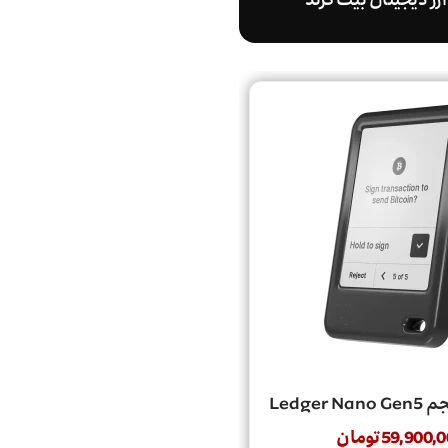
رز دیجیتال بیت گرند
Ledger
59,900,0
تومان