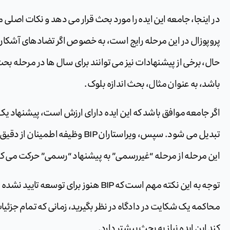
در اینجا، جامعه این ایده را مورد بحث قرار می دهد و نکات اصلی م
حال، برخی از پیشنهادات نیز می توانند برای سال ها در مرحله بحث
باشد، به عنوان مثال، بحث اندازه بلوک.
این مرحله از مرحله “غیررسمی” به پیشنهاد “رسمی” حرکت می کن
توجه به این نکته مهم است که BIP هنوز برا
محاکمه یک شکایت در دادگاه در نظر بگیرید، زمانی که تمام ج
کند این ایده نیاز به بحث بیشتر دارد.