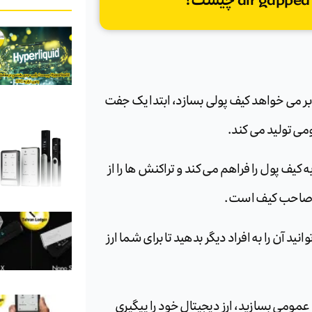
ربر می خواهد کیف پولی بسازد، ابتدا یک جفت
می تولید می کند.
ف پول را فراهم می کند و تراکنش ها را از
د صاحب کیف است.
د آن را به افراد دیگر بدهید تا برای شما ارز
ومی بسازید، ارز دیجیتال خود را پیگیری