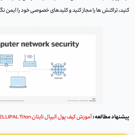
کنید، تراکنش ها را مجاز کنید و کلیدهای خصوصی خود را ایمن نگه
پیشنهاد مطالعه :
آموزش کیف پول الیپال تایتان ELLIPAL Titan وایمن سازی – راه اندازی کیف پول الیپال