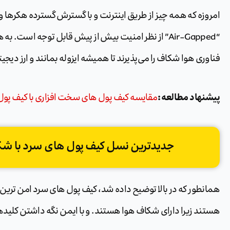
امروزه که همه چیز از طریق اینترنت و با گسترش گسترده هکرها
“Air-Gapped” از نظر امنیت بیش از پیش قابل توجه اس
فناوری هوا شکاف را می‌پذیرند تا همیشه ایزوله بمانند و ارز دیجیت
پیشنهاد مطالعه :
مقایسه کیف پول های سخت افزاری با کیف پول 
جدیدترین نسل کیف پول های سرد با شکاف هوا: tan
همانطور که در بالا توضیح داده شد، کیف پول های سرد امن تر
هستند زیرا دارای شکاف هوا هستند. و با ایمن نگه داشتن کلیدها