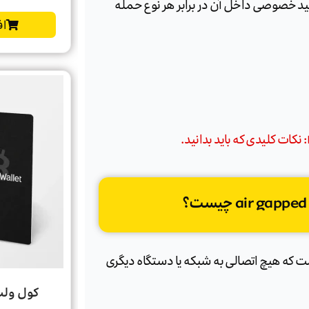
کلید خصوصی داخل آن در برابر هر نوع حمله
اف
ه) است که هیچ اتصالی به شبکه یا دستگاه دیگری
کول ولت گو t Go