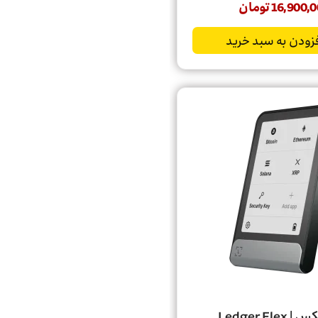
16,900,0
تومان
زودن به سبد خرید
Ledger Fle