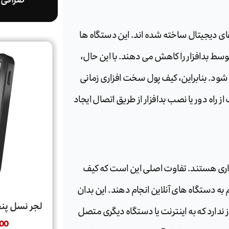
صرافی ا
ی دیجیتال ساخته شده اند. این دستگاه ها
 بدافزار را کاهش می دهند. با این حال،
 شود. بنابراین، کیف پول سخت افزاری زمانی
از راه دور یا نصب بدافزار از طریق اتصال ایجاد
ری هستند. تفاوت اصلی این است که کیف
به دستگاه های آنلاین انجام دهند. این بدان
لجر نسل پنجم  Nano Gen5
 ندارد که به اینترنت یا دستگاه دیگری متصل
00