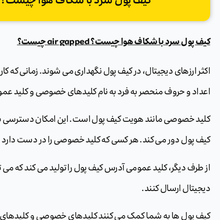
کیف پول سرد با شکاف هوا چیست؟ air gapped چیست؟
کیف پول سرد با شکاف هوا چیست؟ air gapped چیست؟
اکثر ارزهای دیجیتال، در کیف پول نگهداری می شوند. زمانی که کا
اعداد و حروف منحصر به فرد به نام کلیدهای خصوصی و کلید عمو
کلید خصوصی مانند هویت کیف پول است. این امکان دسترسی به کی
کیف پول دور می کند. هر کسی که کلید خصوصی را در دست دار
از طرف دیگر، کلید عمومی آدرس کیف پول را تولید می کند که می توانی
دیجیتال ارسال کنند.
کیف پول ها به شما کمک می کنند کلیدهای خصوصی و کلیدهای عم