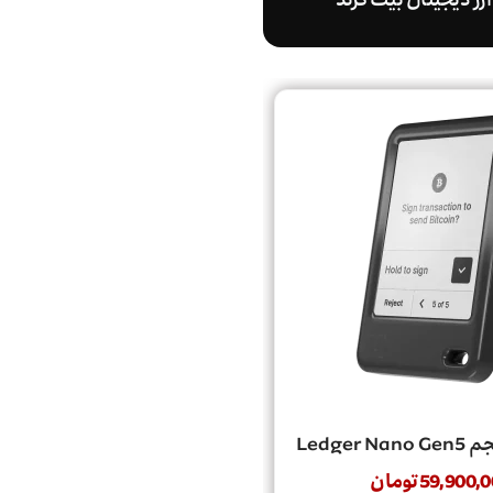
رز دیجیتال بیت گرند
Ledger
59,900,0
تومان