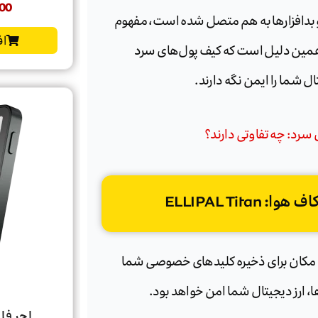
00
 و بدافزارها به هم متصل شده است، مفهوم
اف
ت. به همین دلیل است که کیف پول‌های سرد
ال شما را ایمن نگه دارند.
سرد: چه تفاوتی دارند؟
ELLIPAL Ti
ین مکان برای ذخیره کلیدهای خصوصی شما
، ارز دیجیتال شما امن خواهد بود.
لجر فلکس | x