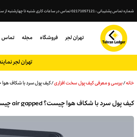
شماره تماس پشتیبانی : 02171057121 تماس در ساعات کاری شنبه تا چهارشنبه از ساعت ( 18- 9:45 )پنجشنبه (15 - 9:45 )
تهران لجر
فروشگاه
مجله
تماس
تهران لجر نمای
خانه
/
بررسی و معرفی کیف پول سخت افزاری
/ کیف پول سرد با شکاف هوا چیست؟ gapped
کیف پول سرد با شکاف هوا چیست؟ air gapped چیست؟