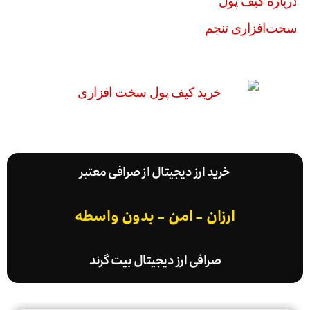
خرید ارز دیجیتال از صرافی معتبر
ارزان - امن - بدون واسطه
صرافی ارز دیجیتال بیت گرند