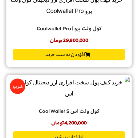
کول ولت پرو | Coolwallet Pro
29,900,000
تومان
افزودن به سبد خرید
ناموجود
کول ولت اس Cool Wallet S
4,200,000
تومان
اطلاعات بیشتر