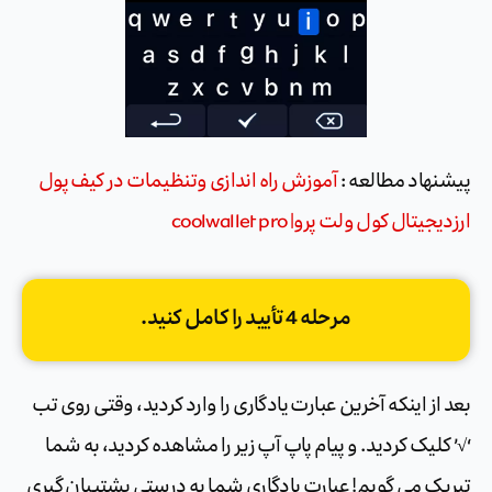
پیشنهاد مطالعه :
آموزش راه اندازی وتنظیمات در کیف پول
ارزدیجیتال کول ولت پرو| coolwallet pro
مرحله 4 تأیید را کامل کنید.
بعد از اینکه آخرین عبارت یادگاری را وارد کردید، وقتی روی تب
‘√’ کلیک کردید. و پیام پاپ آپ زیر را مشاهده کردید، به شما
تبریک می گویم! عبارت یادگاری شما به درستی پشتیبان گیری