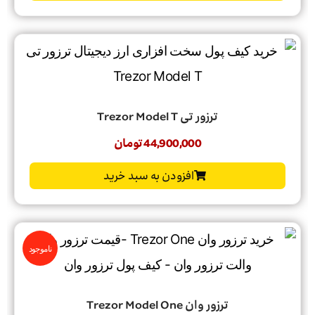
ترزور تی Trezor Model T
44,900,000
تومان
افزودن به سبد خرید
ناموجود
ترزور وان Trezor Model One