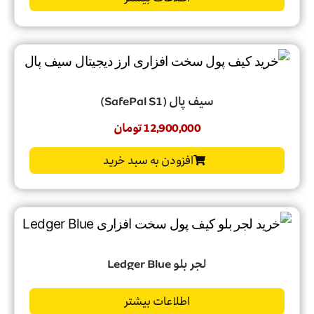
سیف پال (SafePal S1)
12,900,000
تومان
افزودن به سبد خرید
لجر بلو Ledger Blue
اطلاعات بیشتر