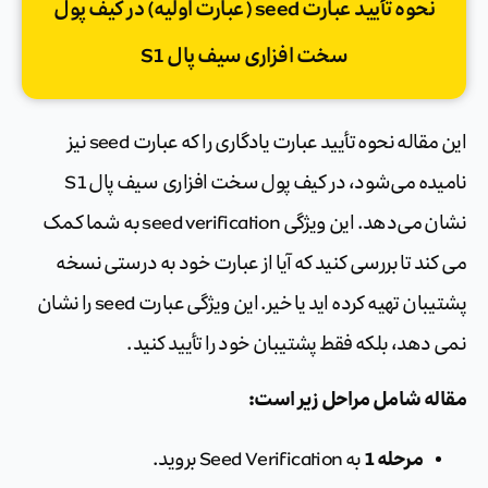
نحوه تأیید عبارت seed (عبارت اولیه) در کیف پول
سخت افزاری سیف پال S1
این مقاله نحوه تأیید عبارت یادگاری را که عبارت seed نیز
نامیده می‌شود، در کیف پول سخت افزاری سیف پال S1
نشان می‌دهد. این ویژگی seed verification به شما کمک
می کند تا بررسی کنید که آیا از عبارت خود به درستی نسخه
پشتیبان تهیه کرده اید یا خیر. این ویژگی عبارت seed را نشان
نمی دهد، بلکه فقط پشتیبان خود را تأیید کنید.
مقاله شامل مراحل زیر است:
مرحله 1
به Seed Verification بروید.