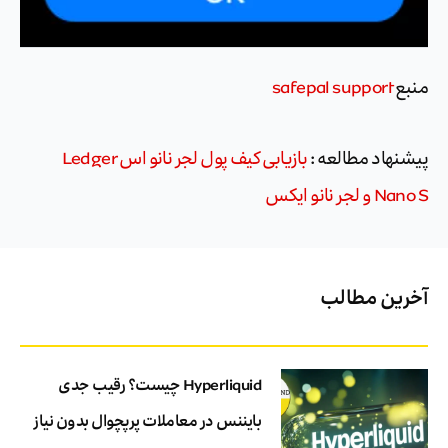
منبع
safepal support
پیشنهاد مطالعه :
بازیابی کیف پول لجر نانو اس Ledger
Nano S و لجر نانو ایکس
آخرین مطالب
Hyperliquid چیست؟ رقیب جدی
بایننس در معاملات پرپچوال بدون نیاز