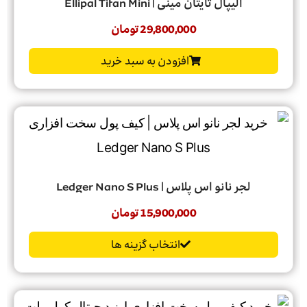
الیپال تایتان مینی | Ellipal Titan Mini
29,800,000
تومان
افزودن به سبد خرید
لجر نانو اس پلاس | Ledger Nano S Plus
15,900,000
تومان
انتخاب گزینه ها