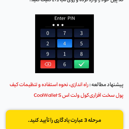
پیشنهاد مطالعه :
راه اندازی، نحوه استفاده و تنظیمات کیف
پول سخت افزاری کول ولت اس CoolWallet S
مرحله 3 عبارت یادگاری را تأیید کنید.