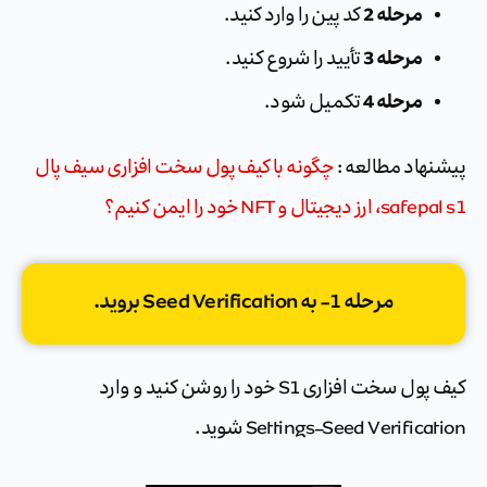
مرحله 2
کد پین را وارد کنید.
مرحله 3
تأیید را شروع کنید.
مرحله 4
تکمیل شود.
پیشنهاد مطالعه :
چگونه با کیف پول سخت افزاری سیف پال
safepal s1، ارز دیجیتال و NFT خود را ایمن کنیم؟
مرحله 1- به Seed Verification بروید.
کیف پول سخت افزاری S1 خود را روشن کنید و وارد
Settings–Seed Verification شوید.