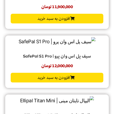
11,900,000
تومان
افزودن به سبد خرید
سیف پل اس وان پرو | SafePal S1 Pro
12,000,000
تومان
افزودن به سبد خرید