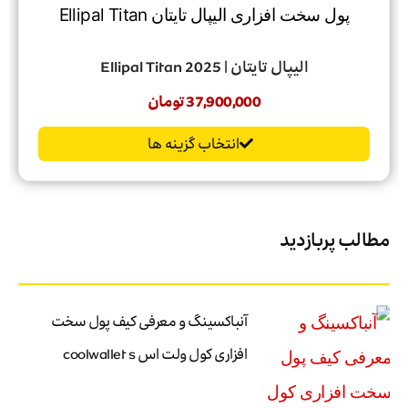
الیپال تایتان | Ellipal Titan 2025
37,900,000
تومان
انتخاب گزینه ها
مطالب پربازدید
آنباکسینگ و معرفی کیف پول سخت
افزاری کول ولت اس coolwallet s