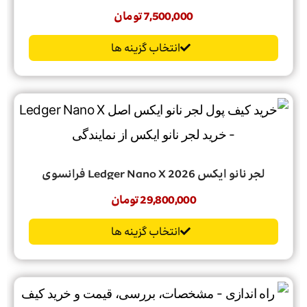
7,500,000
تومان
انتخاب گزینه ها
لجر‌ نانو‌ ایکس 2026 Ledger‌ Nano‌ X فرانسوی
29,800,000
تومان
انتخاب گزینه ها