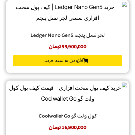
لجر نسل پنجم Ledger Nano Gen5
59,900,000
تومان
افزودن به سبد خرید
کول ولت گو Coolwallet Go
16,900,000
تومان